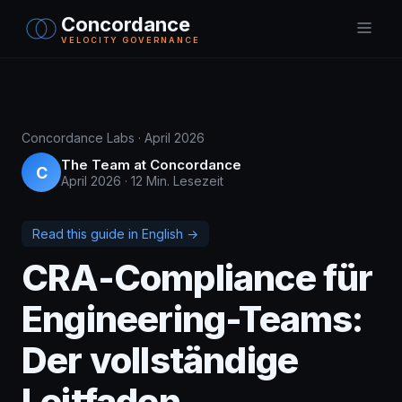
Concordance
VELOCITY GOVERNANCE
Concordance Labs · April 2026
The Team at Concordance
C
April 2026
·
12 Min. Lesezeit
Read this guide in English →
CRA-Compliance für
Engineering-Teams:
Der vollständige
Leitfaden