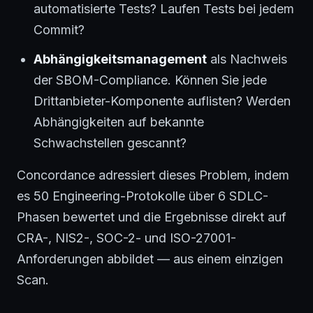
automatisierte Tests? Laufen Tests bei jedem
Commit?
Abhängigkeitsmanagement
als Nachweis
der SBOM-Compliance. Können Sie jede
Drittanbieter-Komponente auflisten? Werden
Abhängigkeiten auf bekannte
Schwachstellen gescannt?
Concordance adressiert dieses Problem, indem
es 50 Engineering-Protokolle über 6 SDLC-
Phasen bewertet und die Ergebnisse direkt auf
CRA-, NIS2-, SOC-2- und ISO-27001-
Anforderungen abbildet — aus einem einzigen
Scan.